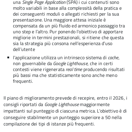
una
Single Page Application
(SPA) i cui contenuti sono
molto variabili in base alla complessità della pratica e
dei conseguenti moduli o allegati richiesti per la sua
presentazione. Una maggiore attesa iniziale è
compensata da un più fluido ed armonico passaggio tra
uno step e l’altro. Pur ponendo l'obiettivo di apportare
migliorie in termini prestazionali, si ritiene che questa
sia la strategia più consona nell’esperienza d’uso
dell’utente
l’applicazione utilizza un intrinseco sistema di
cache
,
non governabile da
Google Lighthouse
, che in certi
contesti viene rigenerata
real time
producendo risultati
più bassi ma che statisticamente sono anche meno
frequenti.
Il piano di miglioramento prevede di recepire, entro il 2026, i
consigli riportati da
Google Lighthouse
maggiormente
impattanti sul punteggio di ciascuna metrica. L'obiettivo è di
conseguire stabilmente un punteggio superiore a 50 nella
compilazione dei tipi di istanze più frequenti.